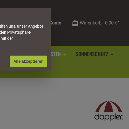
Mein Konto
Warenkorb
0,00 €*
elfen uns, unser Angebot
 den Privatsphäre-
 mit der
RSTEIN
SOCKELLEISTEN
SONNENSCHUTZ
Alle akzeptieren