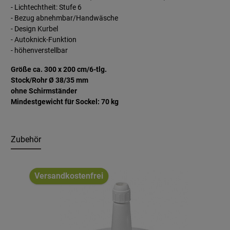
- Lichtechtheit: Stufe 6
- Bezug abnehmbar/Handwäsche
- Design Kurbel
- Autoknick-Funktion
- höhenverstellbar
Größe ca. 300 x 200 cm/6-tlg.
Stock/Rohr Ø 38/35 mm
ohne Schirmständer
Mindestgewicht für Sockel: 70 kg
Zubehör
Produktgalerie überspringen
Versandkostenfrei