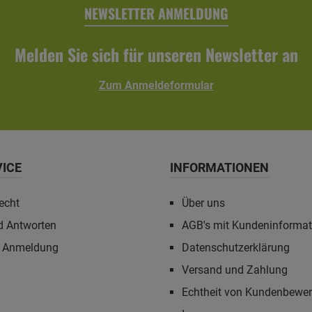
NEWSLETTER ANMELDUNG
Melden Sie sich für unseren Newsletter an
Zum Anmeldeformular
VICE
INFORMATIONEN
echt
Über uns
d Antworten
AGB's mit Kundeninforma
r Anmeldung
Datenschutzerklärung
Versand und Zahlung
Echtheit von Kundenbewe