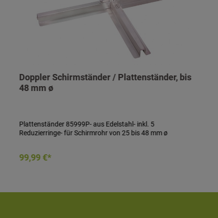
Doppler Schirmständer / Plattenständer, bis
48 mm ø
Plattenständer 85999P- aus Edelstahl- inkl. 5
Reduzierringe- für Schirmrohr von 25 bis 48 mm ø
In den Warenkorb
99,99 €*