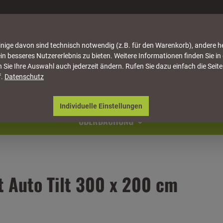
nige davon sind technisch notwendig (z.B. für den Warenkorb), andere h
in besseres Nutzererlebnis zu bieten. Weitere Informationen finden Sie in
 Sie Ihre Auswahl auch jederzeit ändern. Rufen Sie dazu einfach die Seite
f.
Datenschutz
ATTUNG
HÄUSER & PAVILLONS
MÖBEL
NATU
Individuelle Einstellungen
ÜBERDACHUNG
 Auto Tilt 300 x 200 cm