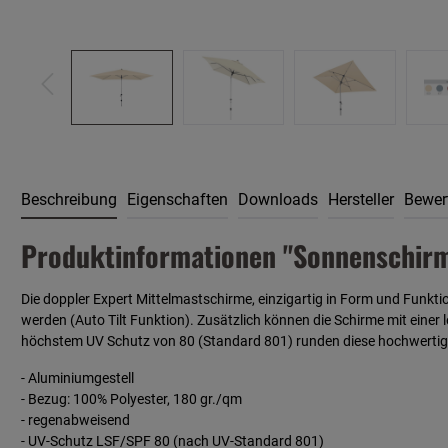
Beschreibung
Eigenschaften
Downloads
Hersteller
Bewer
Produktinformationen "Sonnenschirm 
Die doppler Expert Mittelmastschirme, einzigartig in Form und Funkti
werden (Auto Tilt Funktion). Zusätzlich können die Schirme mit ein
höchstem UV Schutz von 80 (Standard 801) runden diese hochwertigen
- Aluminiumgestell
- Bezug: 100% Polyester, 180 gr./qm
- regenabweisend
- UV-Schutz LSF/SPF 80 (nach UV-Standard 801)