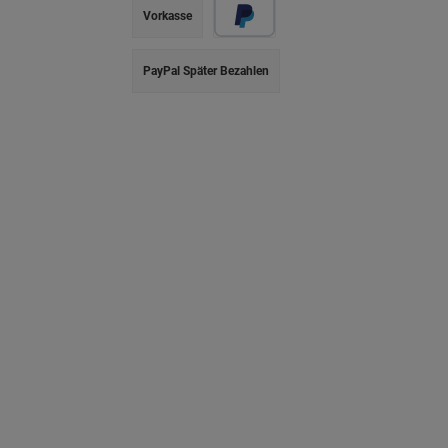
Vorkasse
PayPal Später Bezahlen