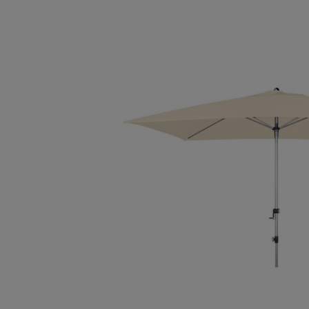
Bildergalerie überspringen