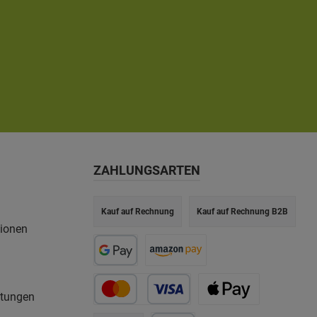
ZAHLUNGSARTEN
Kauf auf Rechnung
Kauf auf Rechnung B2B
tionen
rtungen