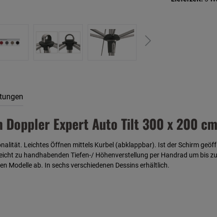
tungen
Doppler Expert Auto Tilt 300 x 200 cm
onalität. Leichtes Öffnen mittels Kurbel (abklappbar). Ist der Schirm ge
er leicht zu handhabenden Tiefen-/ Höhenverstellung per Handrad um bis
 Modelle ab. In sechs verschiedenen Dessins erhältlich.