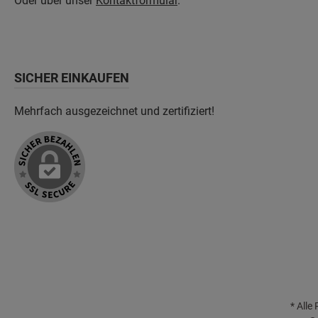
Oder über unser
Kontaktformular
.
SICHER EINKAUFEN
Mehrfach ausgezeichnet und zertifiziert!
* Alle