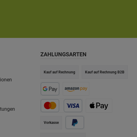
ZAHLUNGSARTEN
Kauf auf Rechnung
Kauf auf Rechnung B2B
tionen
rtungen
Vorkasse