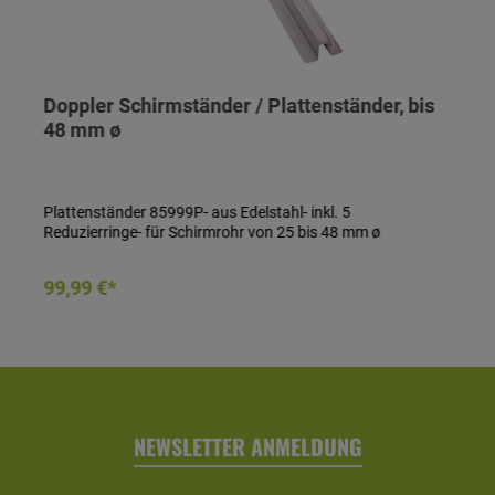
Doppler Schirmständer / Plattenständer, bis
48 mm ø
Plattenständer 85999P- aus Edelstahl- inkl. 5
Reduzierringe- für Schirmrohr von 25 bis 48 mm ø
In den Warenkorb
99,99 €*
NEWSLETTER ANMELDUNG