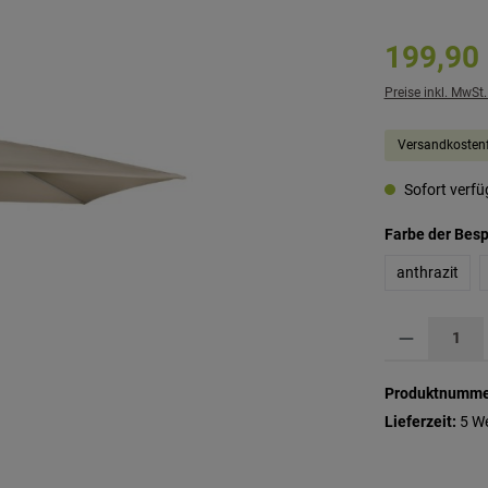
199,90
Preise inkl. MwSt
Versandkostenf
Sofort verfüg
Farbe der Bes
anthrazit
Produkt Anzahl: G
Produktnumme
Lieferzeit:
5 W