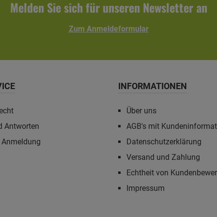
Melden Sie sich für unseren Newsletter an
Zum Anmeldeformular
VICE
INFORMATIONEN
echt
Über uns
d Antworten
AGB's mit Kundeninforma
r Anmeldung
Datenschutzerklärung
Versand und Zahlung
Echtheit von Kundenbewe
Impressum