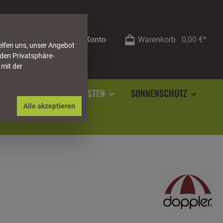
Mein Konto
Warenkorb
0,00 €*
elfen uns, unser Angebot
 den Privatsphäre-
 mit der
RSTEIN
SOCKELLEISTEN
SONNENSCHUTZ
Alle akzeptieren