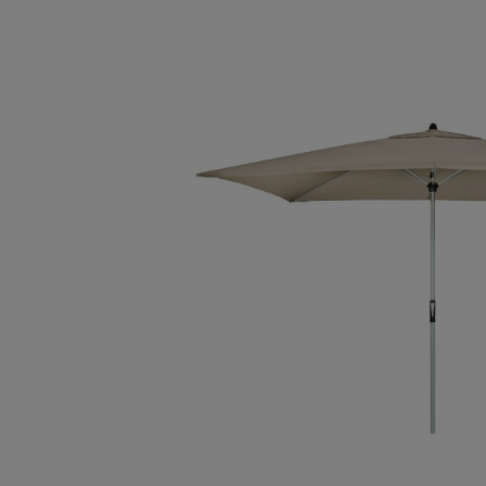
Bildergalerie überspringen