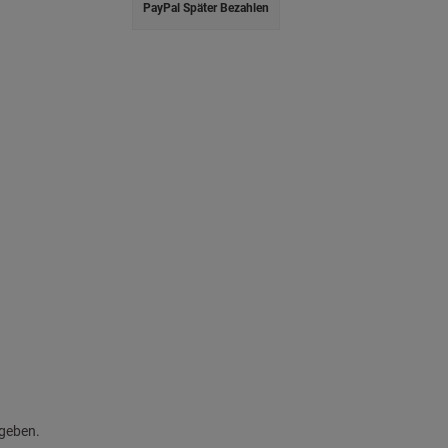
PayPal Später Bezahlen
egeben.