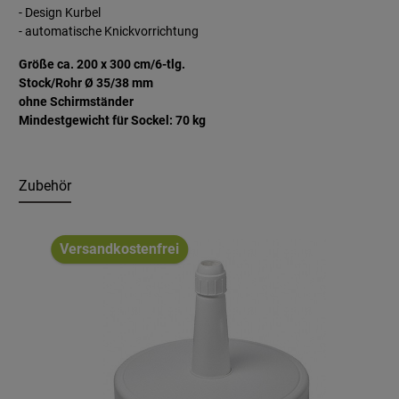
- Design Kurbel
- automatische Knickvorrichtung
Größe ca. 200 x 300 cm/6-tlg.
Stock/Rohr Ø 35/38 mm
ohne Schirmständer
Mindestgewicht für Sockel: 70 kg
Zubehör
Produktgalerie überspringen
Versandkostenfrei