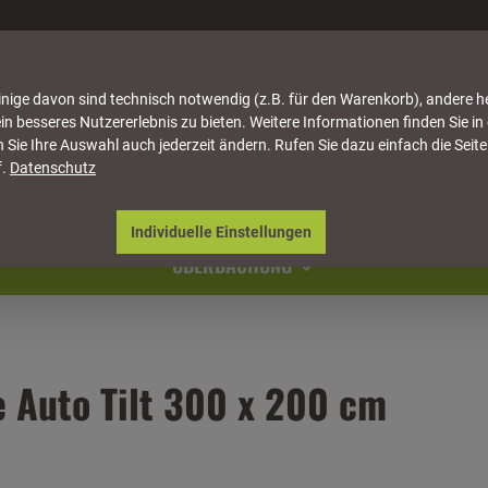
nige davon sind technisch notwendig (z.B. für den Warenkorb), andere h
in besseres Nutzererlebnis zu bieten. Weitere Informationen finden Sie in
 Sie Ihre Auswahl auch jederzeit ändern. Rufen Sie dazu einfach die Seite
f.
Datenschutz
ATTUNG
HÄUSER & PAVILLONS
MÖBEL
NATU
Individuelle Einstellungen
ÜBERDACHUNG
 Auto Tilt 300 x 200 cm