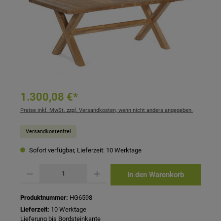
1.300,08 €*
Preise inkl. MwSt. zzgl. Versandkosten, wenn nicht anders angegeben.
Versandkostenfrei
Sofort verfügbar, Lieferzeit: 10 Werktage
Produkt Anzahl: Gib den gewünschten Wert ein oder benutze die Schaltflächen um 
In den Warenkorb
Produktnummer:
HG6598
Lieferzeit:
10 Werktage
Lieferung bis Bordsteinkante