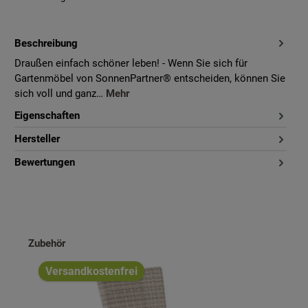
Beschreibung
Draußen einfach schöner leben! - Wenn Sie sich für
Gartenmöbel von SonnenPartner® entscheiden, können Sie
sich voll und ganz…
Mehr
Eigenschaften
Hersteller
Bewertungen
Produktgalerie überspringen
Zubehör
Versandkostenfrei