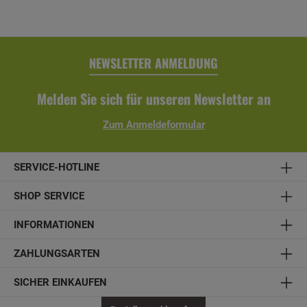
inklusive Sitzkissen (mit einem Bezug aus Olefin (100%
Polypropylen))
NEWSLETTER ANMELDUNG
Melden Sie sich für unseren Newsletter an
Zum Anmeldeformular
SERVICE-HOTLINE
SHOP SERVICE
INFORMATIONEN
ZAHLUNGSARTEN
SICHER EINKAUFEN