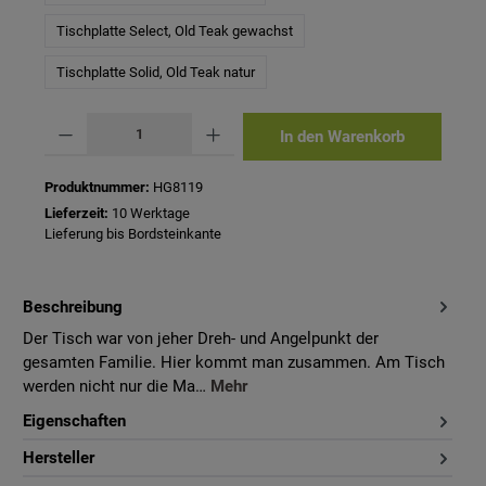
Tischplatte Select, Old Teak gewachst
Tischplatte Solid, Old Teak natur
Produkt Anzahl: Gib den gewünschten Wert ein oder benutze die Schaltflächen um 
In den Warenkorb
Produktnummer:
HG8119
Lieferzeit:
10 Werktage
Lieferung bis Bordsteinkante
Beschreibung
Der Tisch war von jeher Dreh- und Angelpunkt der
gesamten Familie. Hier kommt man zusammen. Am Tisch
werden nicht nur die Ma…
Mehr
Eigenschaften
Hersteller