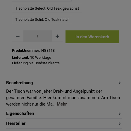
Tischplatte Select, Old Teak gewachst
Tischplatte Solid, Old Teak natur
Produkt Anzahl: Gib den gewünschten Wert ein oder benutze die Schaltflächen um 
In den Warenkorb
Produktnummer:
HG8118
Lieferzeit:
10 Werktage
Lieferung bis Bordsteinkante
Beschreibung
Der Tisch war von jeher Dreh- und Angelpunkt der
gesamten Familie. Hier kommt man zusammen. Am Tisch
werden nicht nur die Ma…
Mehr
Eigenschaften
Hersteller