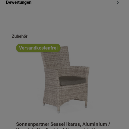
Bewertungen
Produktgalerie überspringen
Zubehör
Versandkostenfrei
Sonnenpartner Sessel Ikarus, Aluminium /