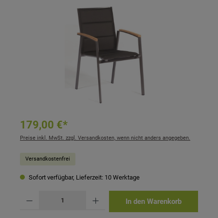
Bildergalerie überspringen
179,00 €*
Preise inkl. MwSt. zzgl. Versandkosten, wenn nicht anders angegeben.
Versandkostenfrei
Sofort verfügbar, Lieferzeit: 10 Werktage
Produkt Anzahl: Gib den gewünschten Wert ein oder benutze die Schaltflächen um 
In den Warenkorb