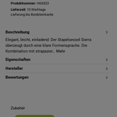
Produktnummer:
HG6523
Lieferzeit:
10 Werktage
Lieferung bis Bordsteinkante
Beschreibung
Elegant, leicht, einladend: Der Stapelsessel Sierra
überzeugt durch eine klare Formensprache. Die
Kombination mit strapazier…
Mehr
Eigenschaften
Hersteller
Bewertungen
Produktgalerie überspringen
Zubehör