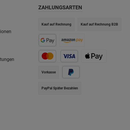
ZAHLUNGSARTEN
Kauf auf Rechnung
Kauf auf Rechnung B2B
tionen
rtungen
Vorkasse
PayPal Später Bezahlen