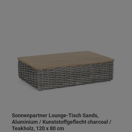
Sonnenpartner Lounge-Tisch Sands,
Aluminium / Kunststoffgeflecht charcoal /
Teakholz, 120 x 80 cm