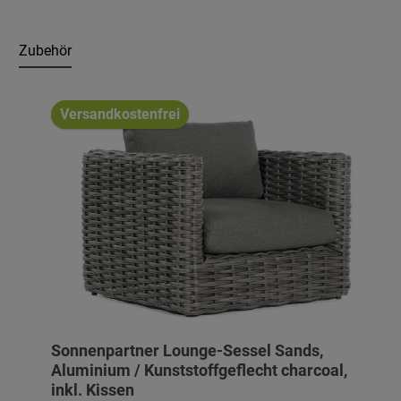
Zubehör
Produktgalerie überspringen
Versandkostenfrei
Sonnenpartner Lounge-Sessel Sands,
Aluminium / Kunststoffgeflecht charcoal,
inkl. Kissen