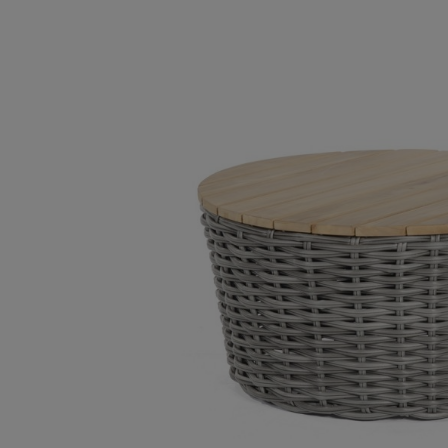
Bildergalerie überspringen