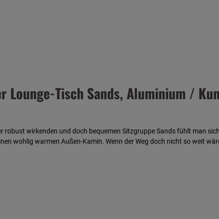
 Lounge-Tisch Sands, Aluminium / Kuns
her robust wirkenden und doch bequemen Sitzgruppe Sands fühlt man sich
einen wohlig warmen Außen-Kamin. Wenn der Weg doch nicht so weit wäre