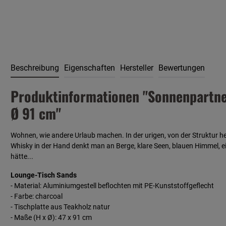
Beschreibung
Eigenschaften
Hersteller
Bewertungen
Produktinformationen "Sonnenpartner
Ø 91 cm"
Wohnen, wie andere Urlaub machen. In der urigen, von der Struktur 
Whisky in der Hand denkt man an Berge, klare Seen, blauen Himmel, 
hätte...
Lounge-Tisch Sands
- Material: Aluminiumgestell beflochten mit PE-Kunststoffgeflecht
- Farbe: charcoal
- Tischplatte aus Teakholz natur
- Maße (H x Ø): 47 x 91 cm