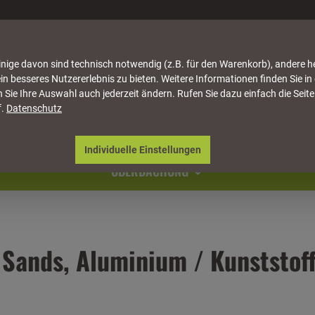
nige davon sind technisch notwendig (z.B. für den Warenkorb), andere h
in besseres Nutzererlebnis zu bieten. Weitere Informationen finden Sie in
 Sie Ihre Auswahl auch jederzeit ändern. Rufen Sie dazu einfach die Seite
f.
Datenschutz
ATTUNG
HÄUSER & PAVILLONS
MÖBEL
NATU
Individuelle Einstellungen
ÜBERDACHUNG
Sands, Aluminium / Kunststoff