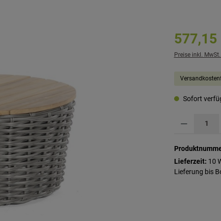
577,15
Preise inkl. MwSt
Versandkostenf
Sofort verfüg
Produkt Anzahl: G
Produktnumme
Lieferzeit:
10 
Lieferung bis B