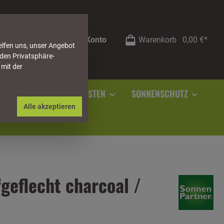
Mein Konto
Warenkorb
0,00 €*
elfen uns, unser Angebot
 den Privatsphäre-
 mit der
RSTEIN
SOCKELLEISTEN
SONNENSCHUTZ
Alle akzeptieren
geflecht charcoal /