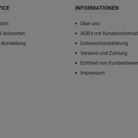
VICE
INFORMATIONEN
echt
Über uns
d Antworten
AGB's mit Kundeninforma
r Anmeldung
Datenschutzerklärung
Versand und Zahlung
Echtheit von Kundenbewe
Impressum