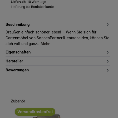
Lieferzeit:
10 Werktage
Lieferung bis Bordsteinkante
Beschreibung
Draußen einfach schöner leben! – Wenn Sie sich für
Gartenmöbel von SonnenPartner® entscheiden, können Sie
sich voll und ganz…
Mehr
Eigenschaften
Hersteller
Bewertungen
Produktgalerie überspringen
Zubehör
Versandkostenfrei