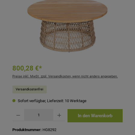
800,28 €*
Preise inkl. MwSt. zzgl. Versandkosten, wenn nicht anders angegeben.
Versandkostenfrei
Sofort verfügbar, Lieferzeit: 10 Werktage
Produkt Anzahl: Gib den gewünschten Wert ein oder benutze die Schaltflächen um 
In den Warenkorb
Produktnummer:
HG8292