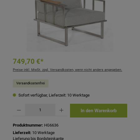
749,70 €*
Preise inkl. MwSt. zzgl. Versandkosten, wenn nicht anders angegeben.
Versandkostenfrei
Sofort verfügbar, Lieferzeit: 10 Werktage
Produkt Anzahl: Gib den gewünschten Wert ein oder benutze die Schaltflächen um 
In den Warenkorb
Produktnummer:
HG6636
Lieferzeit:
10 Werktage
Lieferung bis Bordsteinkante