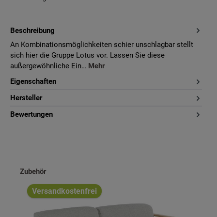
Beschreibung
An Kombinationsmöglichkeiten schier unschlagbar stellt
sich hier die Gruppe Lotus vor. Lassen Sie diese
außergewöhnliche Ein…
Mehr
Eigenschaften
Hersteller
Bewertungen
Produktgalerie überspringen
Zubehör
Versandkostenfrei