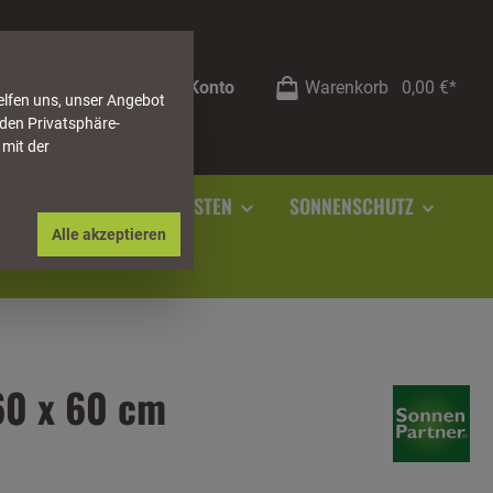
Mein Konto
Warenkorb
0,00 €*
elfen uns, unser Angebot
 den Privatsphäre-
 mit der
RSTEIN
SOCKELLEISTEN
SONNENSCHUTZ
Alle akzeptieren
60 x 60 cm