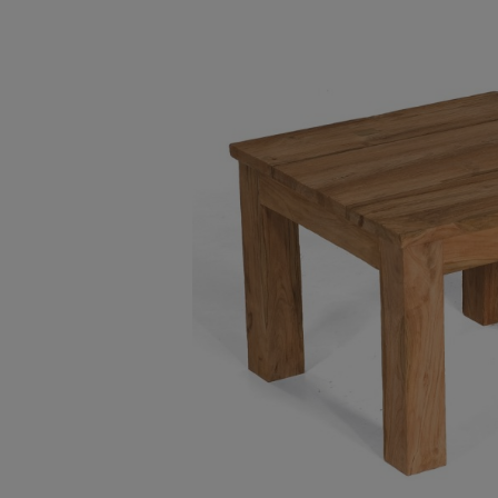
Bildergalerie überspringen