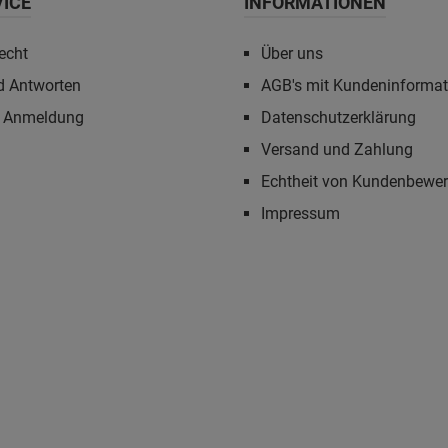
VICE
INFORMATIONEN
echt
Über uns
d Antworten
AGB's mit Kundeninforma
r Anmeldung
Datenschutzerklärung
Versand und Zahlung
Echtheit von Kundenbewe
Impressum