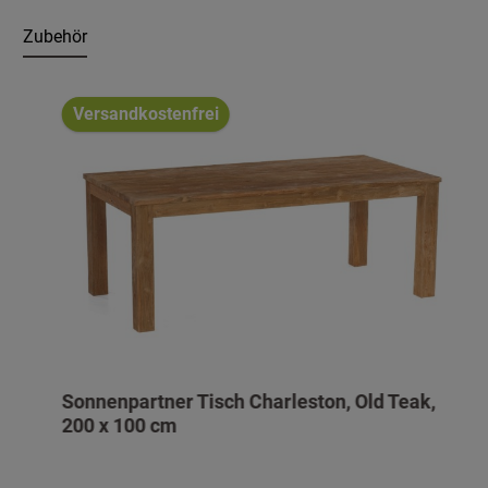
Zubehör
Produktgalerie überspringen
Versandkostenfrei
Sonnenpartner Tisch Charleston, Old Teak,
200 x 100 cm