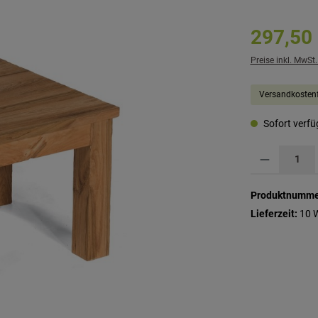
297,50
Preise inkl. MwSt
Versandkostenf
Sofort verfüg
Produkt Anzahl: G
Produktnumme
Lieferzeit:
10 