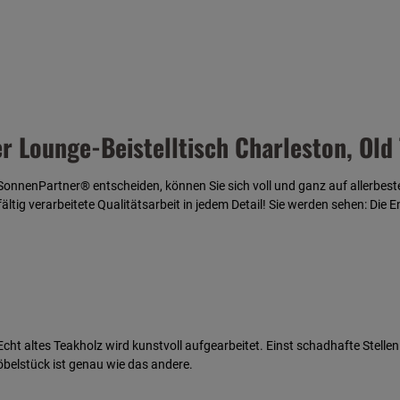
 Lounge-Beistelltisch Charleston, Old 
SonnenPartner® entscheiden, können Sie sich voll und ganz auf allerbest
ltig verarbeitete Qualitätsarbeit in jedem Detail!
Sie werden sehen: Die 
cht altes Teakholz wird kunstvoll aufgearbeitet. Einst schadhafte Stel
belstück ist genau wie das andere.