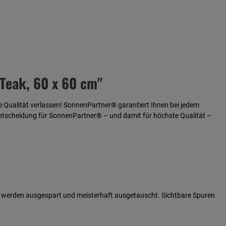
Teak, 60 x 60 cm"
e Qualität verlassen! SonnenPartner® garantiert Ihnen bei jedem
Entscheidung für SonnenPartner® – und damit für
höchste Qualität –
len werden ausgespart und meisterhaft ausgetauscht. Sichtbare Spuren