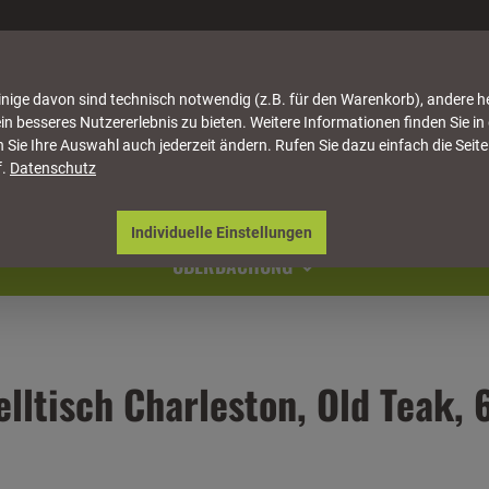
nige davon sind technisch notwendig (z.B. für den Warenkorb), andere h
in besseres Nutzererlebnis zu bieten. Weitere Informationen finden Sie in
 Sie Ihre Auswahl auch jederzeit ändern. Rufen Sie dazu einfach die Seite
f.
Datenschutz
ATTUNG
HÄUSER & PAVILLONS
MÖBEL
NATU
Individuelle Einstellungen
ÜBERDACHUNG
lltisch Charleston, Old Teak, 