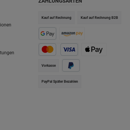
ZAHLUNGSARTEN
Kauf auf Rechnung
Kauf auf Rechnung B2B
tionen
rtungen
Vorkasse
PayPal Später Bezahlen