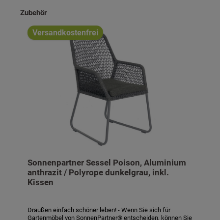
Produktgalerie überspringen
Zubehör
Versandkostenfrei
Sonnenpartner Sessel Poison, Aluminium
anthrazit / Polyrope dunkelgrau, inkl.
Kissen
Draußen einfach schöner leben! - Wenn Sie sich für
Gartenmöbel von SonnenPartner® entscheiden, können Sie