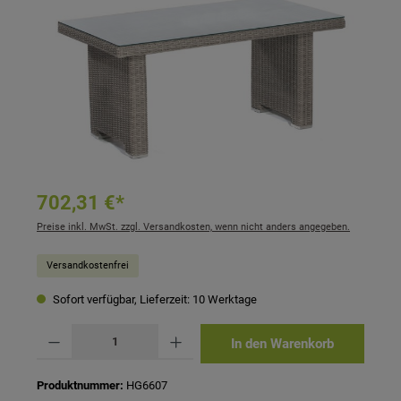
702,31 €*
Preise inkl. MwSt. zzgl. Versandkosten, wenn nicht anders angegeben.
Versandkostenfrei
Sofort verfügbar, Lieferzeit: 10 Werktage
Produkt Anzahl: Gib den gewünschten Wert ein oder benutze die Schaltflächen um 
In den Warenkorb
Produktnummer:
HG6607