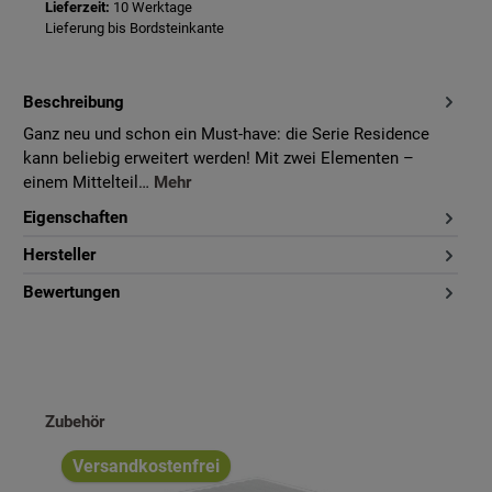
Lieferzeit:
10 Werktage
Lieferung bis Bordsteinkante
Beschreibung
Ganz neu und schon ein Must-have: die Serie Residence
kann beliebig erweitert werden! Mit zwei Elementen –
einem Mittelteil…
Mehr
Eigenschaften
Hersteller
Bewertungen
Produktgalerie überspringen
Zubehör
Versandkostenfrei