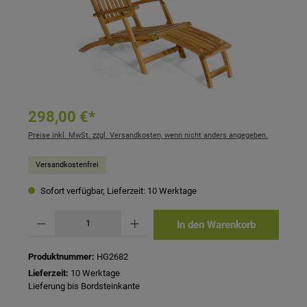
298,00 €*
Preise inkl. MwSt. zzgl. Versandkosten, wenn nicht anders angegeben.
Versandkostenfrei
Sofort verfügbar, Lieferzeit: 10 Werktage
Produkt Anzahl: Gib den gewünschten Wert ein oder benutze die Schaltflächen um 
In den Warenkorb
Produktnummer:
HG2682
Lieferzeit:
10 Werktage
Lieferung bis Bordsteinkante