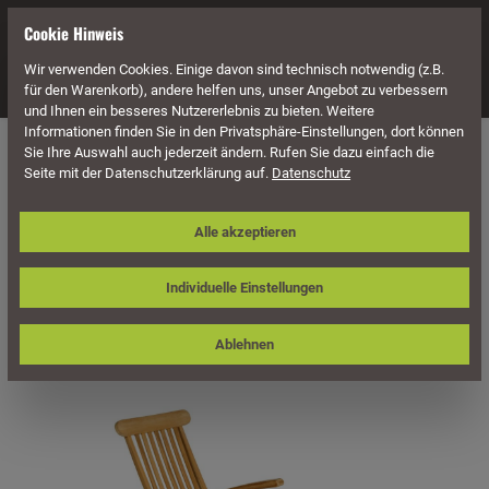
alt springen
Cookie Hinweis
Wir verwenden Cookies. Einige davon sind technisch notwendig (z.B.
Navigation
für den Warenkorb), andere helfen uns, unser Angebot zu verbessern
und Ihnen ein besseres Nutzererlebnis zu bieten. Weitere
Informationen finden Sie in den Privatsphäre-Einstellungen, dort können
Sie Ihre Auswahl auch jederzeit ändern. Rufen Sie dazu einfach die
Seite mit der Datenschutzerklärung auf.
Datenschutz
Sonnenpartner Deckchair Manhattan,
Teakholz
Alle akzeptieren
Individuelle Einstellungen
Ablehnen
Bildergalerie überspringen