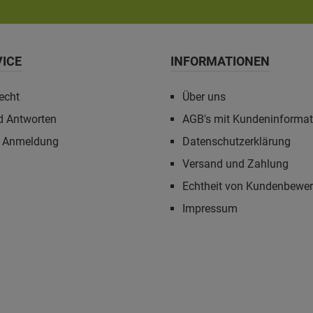
VICE
INFORMATIONEN
echt
Über uns
d Antworten
AGB's mit Kundeninforma
r Anmeldung
Datenschutzerklärung
Versand und Zahlung
Echtheit von Kundenbewe
Impressum