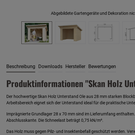
Abgebildete Gartengeräte und Dekoration nic
Beschreibung
Downloads
Hersteller
Bewertungen
Produktinformationen "Skan Holz Unt
Der hochwertige Skan Holz Unterstand Ole aus 28 mm starken Blockbo
Arbeitsbereich eignet sich der Unterstand ideal für die praktische Un
Imprägnierte Grundlager 28 x 70 mm sind im Lieferumfang enthalten
Abschlusskante. Die Schneelast beträgt 0,75 kN/m².
Das Holz muss gegen Pilz- und Insektenbefall geschützt werden. Verw