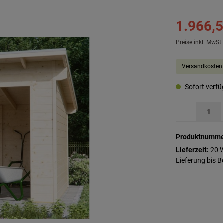
1.966,5
Preise inkl. MwSt
Versandkostenf
Sofort verfüg
Produkt Anzahl: G
Produktnumme
Lieferzeit:
20 
Lieferung bis 