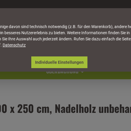
nige davon sind technisch notwendig (z.B. für den Warenkorb), andere h
in besseres Nutzererlebnis zu bieten. Weitere Informationen finden Sie in
 Sie Ihre Auswahl auch jederzeit ändern. Rufen Sie dazu einfach die Seite
f.
Datenschutz
ATTUNG
HÄUSER & PAVILLONS
MÖBEL
NATU
Individuelle Einstellungen
ÜBERDACHUNG
00 x 250 cm, Nadelholz unbeha