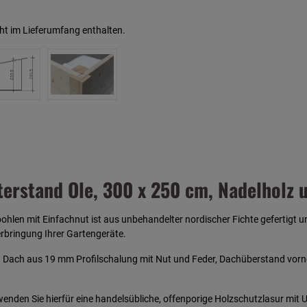
ht im Lieferumfang enthalten.
erstand Ole, 300 x 250 cm, Nadelholz 
hlen mit Einfachnut ist aus unbehandelter nordischer Fichte gefertigt 
terbringung Ihrer Gartengeräte.
. Dach aus 19 mm Profilschalung mit Nut und Feder, Dachüberstand vorn
enden Sie hierfür eine handelsübliche, offenporige Holzschutzlasur mit 