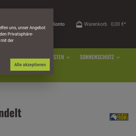
Mein Konto
Warenkorb
0,00 €*
elfen uns, unser Angebot
 den Privatsphäre-
 mit der
RSTEIN
SOCKELLEISTEN
SONNENSCHUTZ
Alle akzeptieren
ndelt