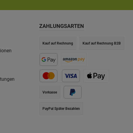
ZAHLUNGSARTEN
Kauf auf Rechnung
Kauf auf Rechnung B2B
tionen
rtungen
Vorkasse
PayPal Später Bezahlen