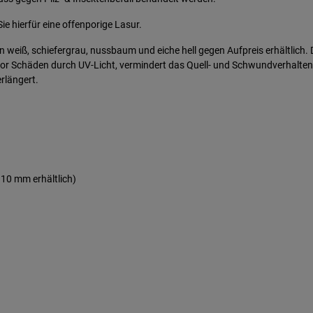
ie hierfür eine offenporige Lasur.
eiß, schiefergrau, nussbaum und eiche hell gegen Aufpreis erhältlich. D
 vor Schäden durch UV-Licht, vermindert das Quell- und Schwundverhalten
erlängert.
 10 mm erhältlich)