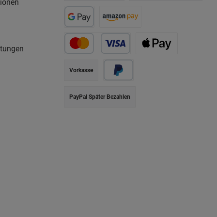
tionen
rtungen
Vorkasse
PayPal Später Bezahlen