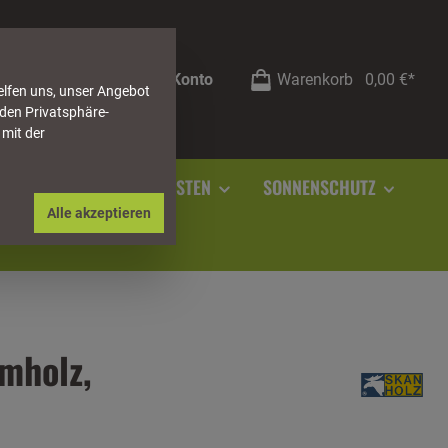
Mein Konto
Warenkorb
0,00 €*
elfen uns, unser Angebot
 den Privatsphäre-
 mit der
RSTEIN
SOCKELLEISTEN
SONNENSCHUTZ
Alle akzeptieren
mholz,