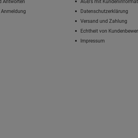
d Antworten
AGB's mit Kundeninforma
r Anmeldung
Datenschutzerklärung
Versand und Zahlung
Echtheit von Kundenbewe
Impressum