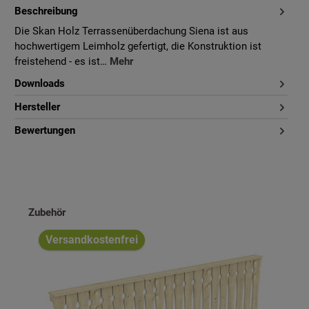
Beschreibung
Die Skan Holz Terrassenüberdachung Siena ist aus
hochwertigem Leimholz gefertigt, die Konstruktion ist
freistehend - es ist…
Mehr
Downloads
Hersteller
Bewertungen
Produktgalerie überspringen
Zubehör
Versandkostenfrei