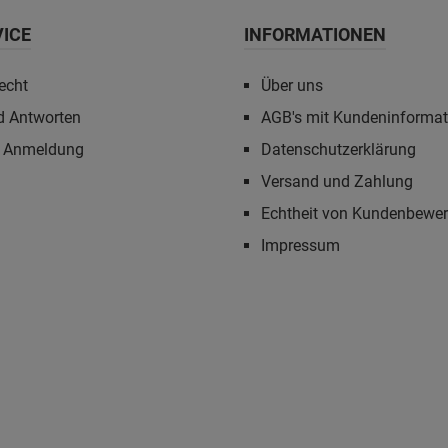
VICE
INFORMATIONEN
echt
Über uns
d Antworten
AGB's mit Kundeninforma
r Anmeldung
Datenschutzerklärung
Versand und Zahlung
Echtheit von Kundenbewe
Impressum