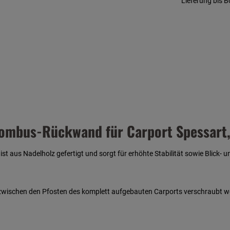
Lieferung bis 
ombus-Rückwand für Carport Spessart,
st aus Nadelholz gefertigt und sorgt für erhöhte Stabilität sowie Blick- 
 zwischen den Pfosten des komplett aufgebauten Carports verschraubt wer