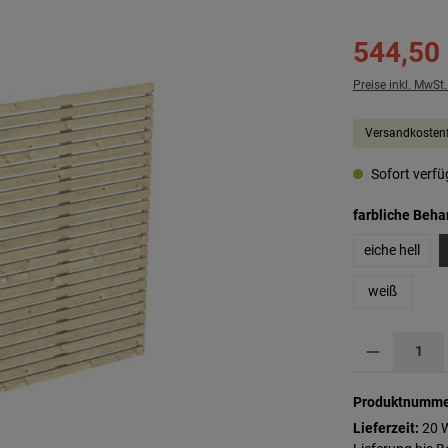
544,50
Preise inkl. MwSt
Versandkostenf
Sofort verfüg
farbliche Beh
eiche hell
weiß
Produkt Anzahl: G
Produktnumme
Lieferzeit:
20 