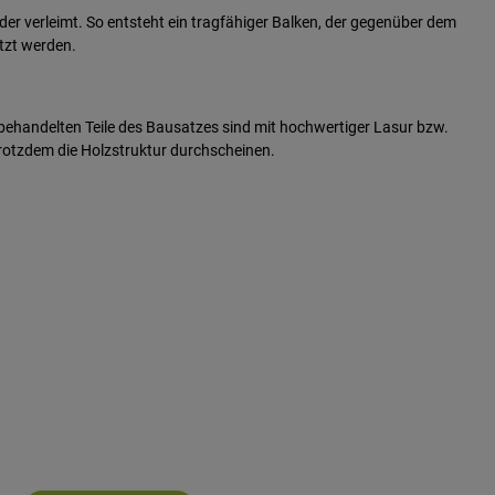
der verleimt. So entsteht ein tragfähiger Balken, der gegenüber dem
tzt werden.
 behandelten Teile des Bausatzes sind mit hochwertiger Lasur bzw.
trotzdem die Holzstruktur durchscheinen.