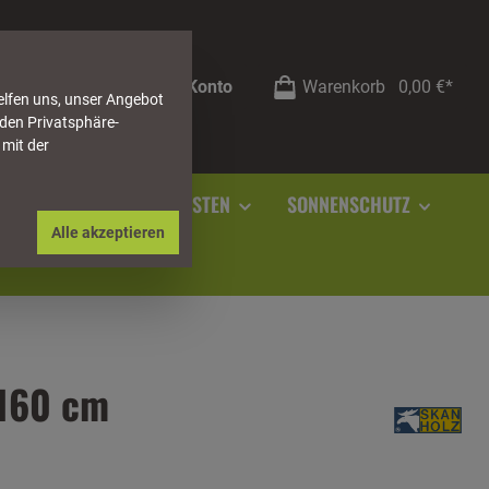
Mein Konto
Warenkorb
0,00 €*
elfen uns, unser Angebot
 den Privatsphäre-
 mit der
RSTEIN
SOCKELLEISTEN
SONNENSCHUTZ
Alle akzeptieren
 160 cm