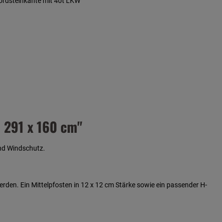
Bordsteinkante mit 40t LKW
 291 x 160 cm"
und Windschutz.
den. Ein Mittelpfosten in 12 x 12 cm Stärke sowie ein passender H-