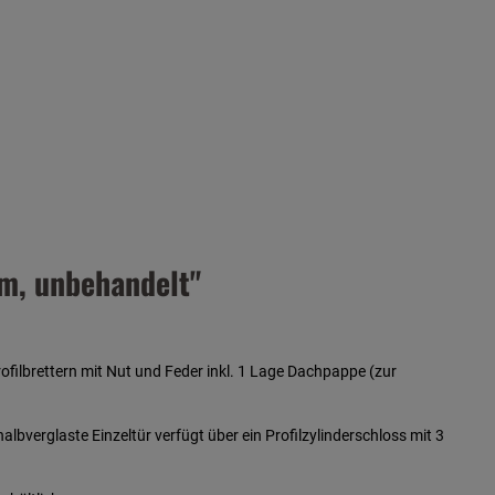
m, unbehandelt"
ilbrettern mit Nut und Feder inkl. 1 Lage Dachpappe (zur
lbverglaste Einzeltür verfügt über ein Profilzylinderschloss mit 3