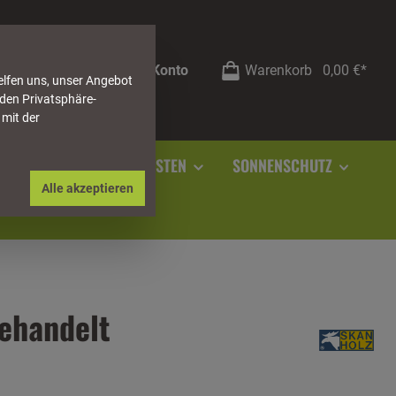
Mein Konto
Warenkorb
0,00 €*
elfen uns, unser Angebot
 den Privatsphäre-
 mit der
RSTEIN
SOCKELLEISTEN
SONNENSCHUTZ
Alle akzeptieren
ehandelt