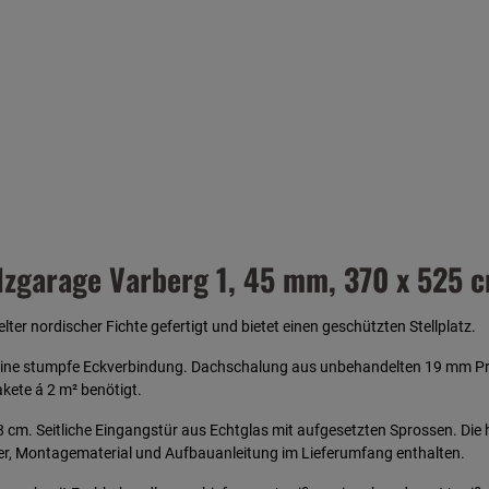
zgarage Varberg 1, 45 mm, 370 x 525 c
er nordischer Fichte gefertigt und bietet einen geschützten Stellplatz.
eine stumpfe Eckverbindung. Dachschalung aus unbehandelten 19 mm Prof
kete á 2 m² benötigt.
cm. Seitliche Eingangstür aus Echtglas mit aufgesetzten Sprossen. Die ha
r, Montagematerial und Aufbauanleitung im Lieferumfang enthalten.