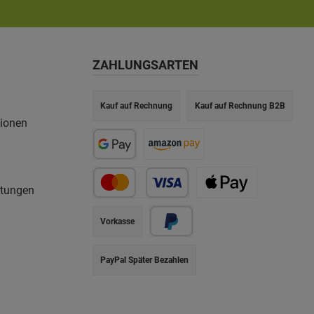
ZAHLUNGSARTEN
Kauf auf Rechnung
Kauf auf Rechnung B2B
tionen
rtungen
Vorkasse
PayPal Später Bezahlen