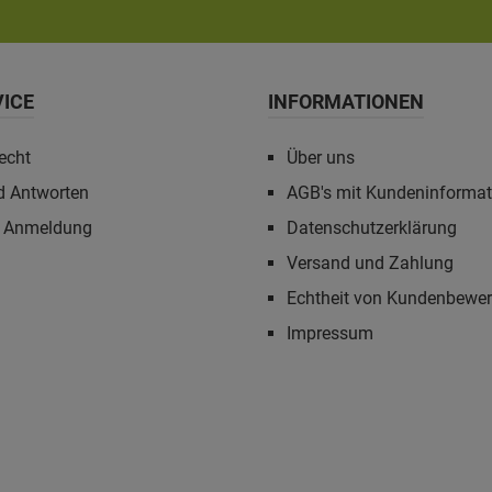
VICE
INFORMATIONEN
echt
Über uns
d Antworten
AGB's mit Kundeninforma
r Anmeldung
Datenschutzerklärung
Versand und Zahlung
Echtheit von Kundenbewe
Impressum