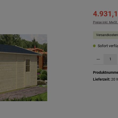
4.931,1
Preise inkl. MwSt
Versandkostenf
Sofort verfüg
Produkt Anzahl: G
Produktnumme
Lieferzeit:
20 