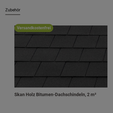
Zubehör
Produktgalerie überspringen
Versandkostenfrei
Skan Holz Bitumen-Dachschindeln, 2 m²