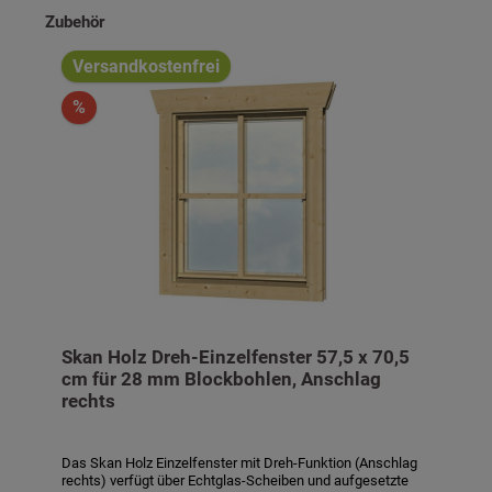
Produktgalerie überspringen
Zubehör
Versandkostenfrei
%
Skan Holz Dreh-Einzelfenster 57,5 x 70,5
cm für 28 mm Blockbohlen, Anschlag
rechts
Das Skan Holz Einzelfenster mit Dreh-Funktion (Anschlag
rechts) verfügt über Echtglas-Scheiben und aufgesetzte