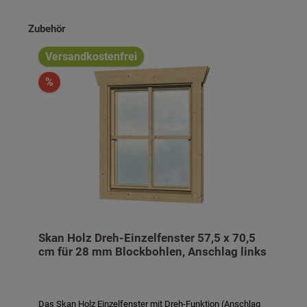
Produktgalerie überspringen
Zubehör
Versandkostenfrei
%
Skan Holz Dreh-Einzelfenster 57,5 x 70,5
cm für 28 mm Blockbohlen, Anschlag links
Das Skan Holz Einzelfenster mit Dreh-Funktion (Anschlag