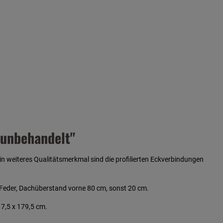
 unbehandelt"
n weiteres Qualitätsmerkmal sind die profilierten Eckverbindungen
Feder, Dachüberstand vorne 80 cm, sonst 20 cm.
17,5 x 179,5 cm.