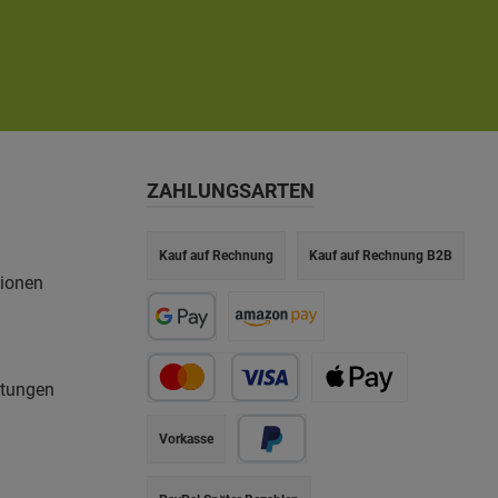
ZAHLUNGSARTEN
Kauf auf Rechnung
Kauf auf Rechnung B2B
tionen
rtungen
Vorkasse