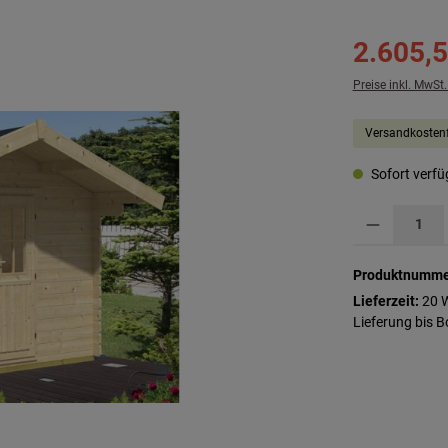
2.605,5
Preise inkl. MwSt
Versandkostenf
Sofort verfüg
Produkt Anzahl: G
Produktnumme
Lieferzeit:
20 
Lieferung bis 