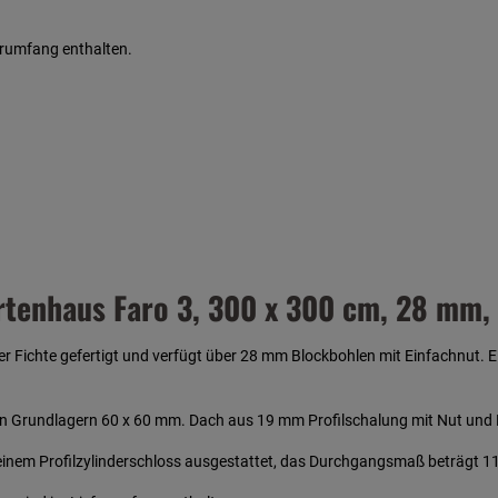
erumfang enthalten.
rtenhaus Faro 3, 300 x 300 cm, 28 mm,
 Fichte gefertigt und verfügt über 28 mm Blockbohlen mit Einfachnut. Ei
en Grundlagern 60 x 60 mm. Dach aus 19 mm Profilschalung mit Nut und 
t einem Profilzylinderschloss ausgestattet, das Durchgangsmaß beträgt 1