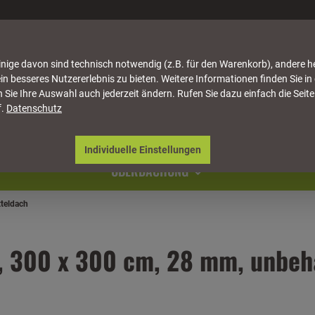
nige davon sind technisch notwendig (z.B. für den Warenkorb), andere h
in besseres Nutzererlebnis zu bieten. Weitere Informationen finden Sie in
 Sie Ihre Auswahl auch jederzeit ändern. Rufen Sie dazu einfach die Seite
f.
Datenschutz
ATTUNG
HÄUSER & PAVILLONS
MÖBEL
NATU
Individuelle Einstellungen
ÜBERDACHUNG
tteldach
3, 300 x 300 cm, 28 mm, unbeh