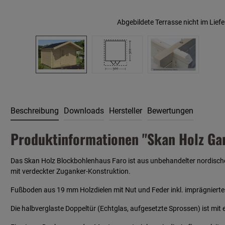
Abgebildete Terrasse nicht im Lief
Beschreibung
Downloads
Hersteller
Bewertungen
Produktinformationen "Skan Holz Ga
Das Skan Holz Blockbohlenhaus Faro ist aus unbehandelter nordischer
mit verdeckter Zuganker-Konstruktion.
Fußboden aus 19 mm Holzdielen mit Nut und Feder inkl. imprägniert
Die halbverglaste Doppeltür (Echtglas, aufgesetzte Sprossen) ist mi