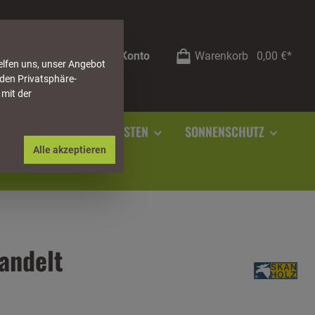
Mein Konto
Warenkorb
0,00 €*
elfen uns, unser Angebot
 den Privatsphäre-
 mit der
RSTEIN
SOCKELLEISTEN
SONNENSCHUTZ
Alle akzeptieren
andelt