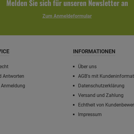
Melden Sie sich für unseren Newsletter an
Zum Anmeldeformular
VICE
INFORMATIONEN
echt
Über uns
d Antworten
AGB's mit Kundeninforma
r Anmeldung
Datenschutzerklärung
Versand und Zahlung
Echtheit von Kundenbewe
Impressum