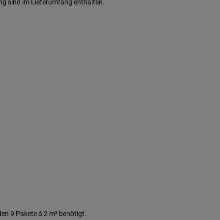
g sind im Lieferumfang enthalten.
en 9 Pakete á 2 m² benötigt.