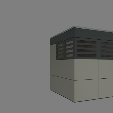
Bildergalerie überspringen