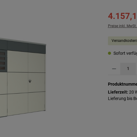
4.157,1
Preise inkl. MwSt
Versandkostenf
Sofort verfüg
Produkt Anzahl: G
Produktnumme
Lieferzeit:
20 
Lieferung bis 