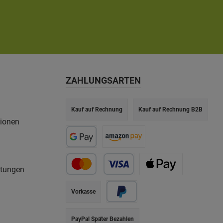
ZAHLUNGSARTEN
Kauf auf Rechnung
Kauf auf Rechnung B2B
tionen
rtungen
Vorkasse
PayPal Später Bezahlen