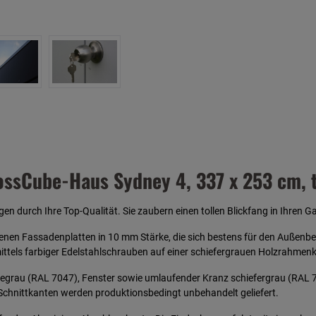
ssCube-Haus Sydney 4, 337 x 253 cm, t
n durch Ihre Top-Qualität. Sie zaubern einen tollen Blickfang in Ihren 
nen Fassadenplatten in 10 mm Stärke, die sich bestens für den Außenbe
ittels farbiger Edelstahlschrauben auf einer schiefergrauen Holzrahmen
legrau (RAL 7047), Fenster sowie umlaufender Kranz schiefergrau (RAL 7
 Schnittkanten werden produktionsbedingt unbehandelt geliefert.