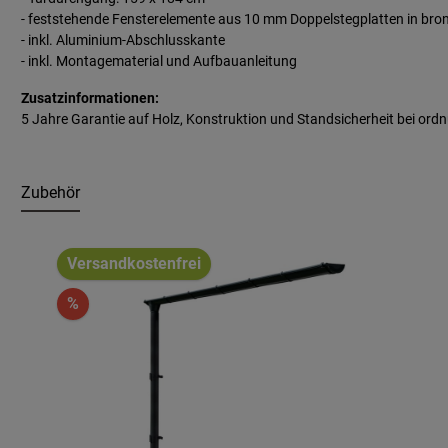
- feststehende Fensterelemente aus 10 mm Doppelstegplatten in bro
- inkl. Aluminium-Abschlusskante
- inkl. Montagematerial und Aufbauanleitung
Zusatzinformationen:
5 Jahre Garantie auf Holz, Konstruktion und Standsicherheit bei 
Zubehör
Produktgalerie überspringen
Versandkostenfrei
%