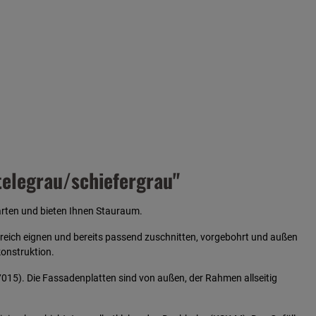
elegrau/schiefergrau"
Garten und bieten Ihnen Stauraum.
reich eignen und bereits passend zuschnitten, vorgebohrt und außen
konstruktion.
015). Die Fassadenplatten sind von außen, der Rahmen allseitig