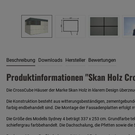
Beschreibung
Downloads
Hersteller
Bewertungen
Produktinformationen "Skan Holz Cro
Die CrossCube Häuser der Marke Skan Holz in klarem Design überzeuge
Die Konstruktion besteht aus witterungsbeständigen, zementgebunde
farbig endbehandelt sind. Die Montage der Fassadenplatten erfolgt m
Die Größe des Modells Sydney 4 beträgt 337 x 253 cm. Grundfarbe te
schiefergrau farbbehandelt. Die Dachschalung, die Pfetten sowie die