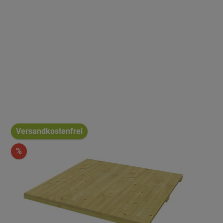
Versandkostenfrei
%