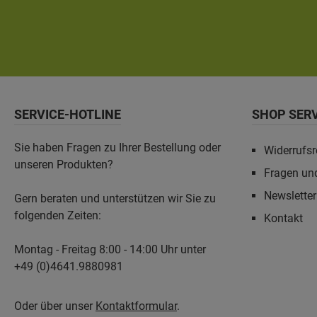
Silikonkartusche zum Abdichten und Aufbauanleitung
SERVICE-HOTLINE
SHOP SER
Sie haben Fragen zu Ihrer Bestellung oder
Widerrufsr
unseren Produkten?
Fragen un
Newslette
Gern beraten und unterstützen wir Sie zu
folgenden Zeiten:
Kontakt
Montag - Freitag 8:00 - 14:00 Uhr unter
+49 (0)4641.9880981
Oder über unser
Kontaktformular
.