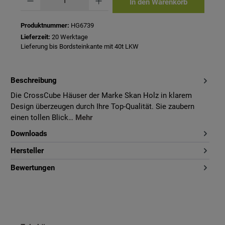
In den Warenkorb
Produktnummer:
HG6739
Lieferzeit:
20 Werktage
Lieferung bis Bordsteinkante mit 40t LKW
Beschreibung
Die CrossCube Häuser der Marke Skan Holz in klarem
Design überzeugen durch Ihre Top-Qualität. Sie zaubern
einen tollen Blick…
Mehr
Downloads
Hersteller
Bewertungen