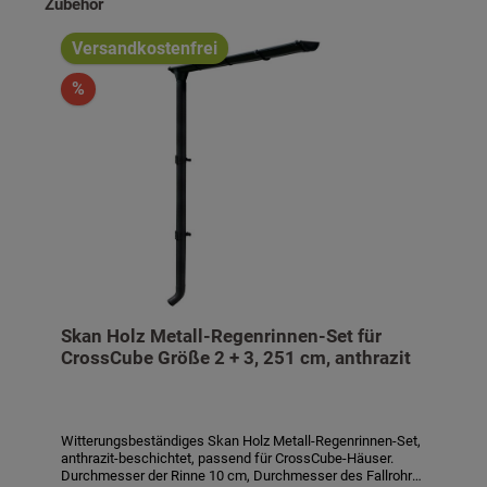
Produktgalerie überspringen
Zubehör
Versandkostenfrei
%
Skan Holz Metall-Regenrinnen-Set für
CrossCube Größe 2 + 3, 251 cm, anthrazit
Witterungsbeständiges Skan Holz Metall-Regenrinnen-Set,
anthrazit-beschichtet, passend für CrossCube-Häuser.
Durchmesser der Rinne 10 cm, Durchmesser des Fallrohrs