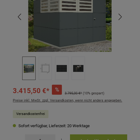
%
3.415,50 €*
3.795,00 €*
(10% gespart)
Preise inkl. MwSt. zzgl. Versandkosten, wenn nicht anders angegeben.
Versandkostenfrei
Sofort verfügbar, Lieferzeit: 20 Werktage
Produkt Anzahl: Gib den gewünschten Wert ein oder benutze die Schaltflächen um 