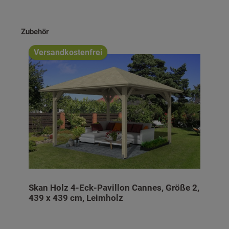
Produktgalerie überspringen
Zubehör
Versandkostenfrei
Skan Holz 4-Eck-Pavillon Cannes, Größe 2,
439 x 439 cm, Leimholz