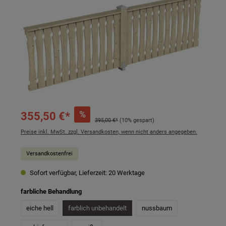
%
355,50 €*
395,00 €*
(10% gespart)
Preise inkl. MwSt. zzgl. Versandkosten, wenn nicht anders angegeben.
Versandkostenfrei
Sofort verfügbar, Lieferzeit: 20 Werktage
auswählen
farbliche Behandlung
eiche hell
farblich unbehandelt
nussbaum