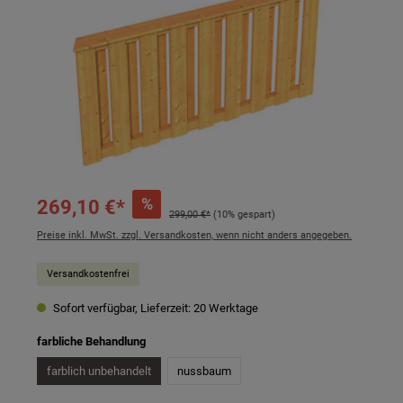
%
269,10 €*
299,00 €*
(10% gespart)
Preise inkl. MwSt. zzgl. Versandkosten, wenn nicht anders angegeben.
Versandkostenfrei
Sofort verfügbar, Lieferzeit: 20 Werktage
auswählen
farbliche Behandlung
farblich unbehandelt
nussbaum