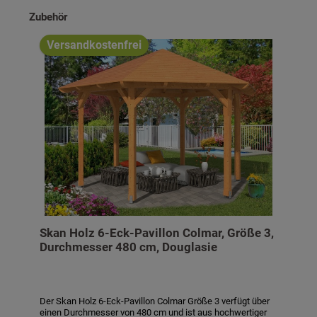
Produktgalerie überspringen
Zubehör
Versandkostenfrei
Skan Holz 6-Eck-Pavillon Colmar, Größe 3,
Durchmesser 480 cm, Douglasie
Der Skan Holz 6-Eck-Pavillon Colmar Größe 3 verfügt über
einen Durchmesser von 480 cm und ist aus hochwertiger