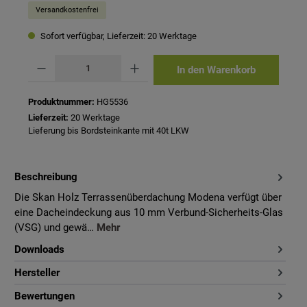
Versandkostenfrei
Sofort verfügbar, Lieferzeit: 20 Werktage
Produkt Anzahl: Gib den gewünschten Wert ein oder benutze die Schaltflächen um 
In den Warenkorb
Produktnummer:
HG5536
Lieferzeit:
20 Werktage
Lieferung bis Bordsteinkante mit 40t LKW
Beschreibung
Die Skan Holz Terrassenüberdachung Modena verfügt über
eine Dacheindeckung aus 10 mm Verbund-Sicherheits-Glas
(VSG) und gewä…
Mehr
Downloads
Hersteller
Bewertungen