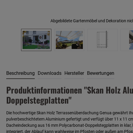
Abgebildete Gartenmöbel und Dekoration nic
Beschreibung
Downloads
Hersteller
Bewertungen
Produktinformationen "Skan Holz Al
Doppelstegplatten"
Die hochwertige Skan Holz Terrassenüberdachung Genua gewährt Ihnen
pulverbeschichtetem Aluminium gefertigt und verfügt über 11 x 11 cm
Dacheindeckung aus 16 mm Polycarbonat-Doppelstegplatten in klar, bro
integriert, der Ablauf kann wahlweise im Pfosten oder außen am Pfo