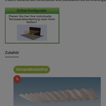
Zubehör
Produktgalerie überspringen
Versandkostenfrei
%