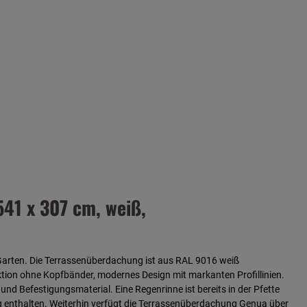
41 x 307 cm, weiß,
Garten. Die Terrassenüberdachung ist aus
RAL 9016 weiß
ktion ohne Kopfbänder, modernes Design mit markanten Profillinien.
nd Befestigungsmaterial. Eine Regenrinne ist bereits in der Pfette
g enthalten. Weiterhin verfügt die Terrassenüberdachung Genua über