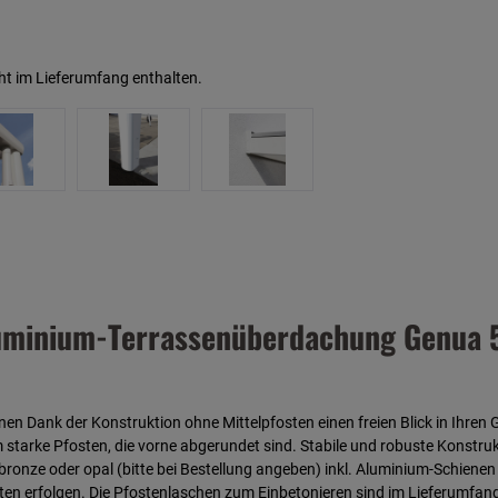
ht im Lieferumfang enthalten.
uminium-Terrassenüberdachung Genua 5
 Dank der Konstruktion ohne Mittelpfosten einen freien Blick in Ihren 
 starke Pfosten, die vorne abgerundet sind. Stabile und robuste Konstru
nze oder opal (bitte bei Bestellung angeben) inkl. Aluminium-Schienen u
sten erfolgen. Die Pfostenlaschen zum Einbetonieren sind im Lieferumfan