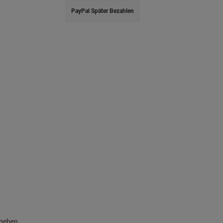
PayPal Später Bezahlen
egeben.