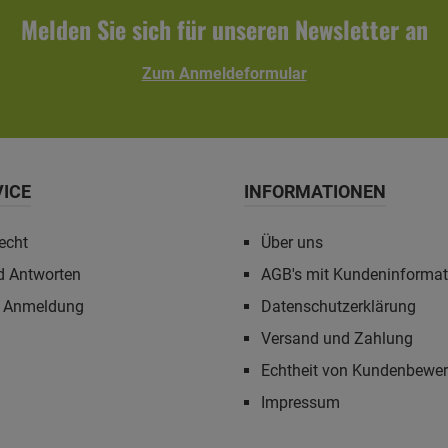
Unterlegscheiben- inkl. Zwei-Komponenten-Klebemörtel
Melden Sie sich für unseren Newsletter an
Zum Anmeldeformular
VICE
INFORMATIONEN
echt
Über uns
d Antworten
AGB's mit Kundeninforma
r Anmeldung
Datenschutzerklärung
Versand und Zahlung
Echtheit von Kundenbewe
Impressum