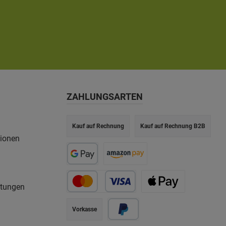
ZAHLUNGSARTEN
Kauf auf Rechnung
Kauf auf Rechnung B2B
tionen
rtungen
Vorkasse