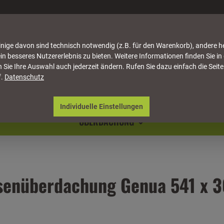
nige davon sind technisch notwendig (z.B. für den Warenkorb), andere h
in besseres Nutzererlebnis zu bieten. Weitere Informationen finden Sie in
 Sie Ihre Auswahl auch jederzeit ändern. Rufen Sie dazu einfach die Seite
f.
Datenschutz
ATTUNG
HÄUSER & PAVILLONS
MÖBEL
NATU
Individuelle Einstellungen
ÜBERDACHUNG
senüberdachung Genua 541 x 3