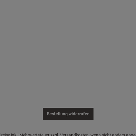
Bestellung widerrufen
 Preise inkl. Mehrwertsteuer zzgl. Versandkosten, wenn nicht anders ang