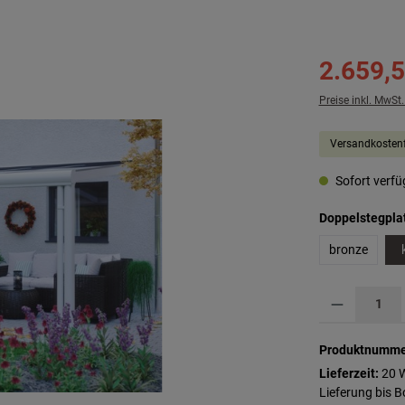
2.659,5
Preise inkl. MwSt
Versandkostenf
Sofort verfüg
Doppelstegpla
bronze
Produkt Anzahl: G
Produktnumme
Lieferzeit:
20 
Lieferung bis 