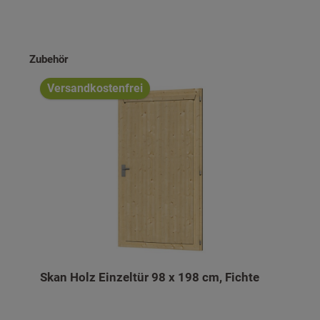
Produktgalerie überspringen
Zubehör
Versandkostenfrei
Skan Holz Einzeltür 98 x 198 cm, Fichte