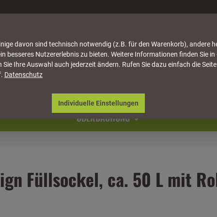
nige davon sind technisch notwendig (z.B. für den Warenkorb), andere h
in besseres Nutzererlebnis zu bieten. Weitere Informationen finden Sie in
 Sie Ihre Auswahl auch jederzeit ändern. Rufen Sie dazu einfach die Seite
f.
Datenschutz
ATTUNG
HÄUSER & PAVILLONS
MÖBEL
NATU
Individuelle Einstellungen
ÜBERDACHUNG
gn Füllsockel, ca. 50 L mit Ro