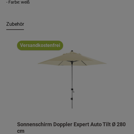
- Farbe: weiß
Zubehör
Produktgalerie überspringen
Versandkostenfrei
Sonnenschirm Doppler Expert Auto Tilt Ø 280
cm