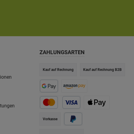
ZAHLUNGSARTEN
Kauf auf Rechnung
Kauf auf Rechnung B2B
tionen
rtungen
Vorkasse