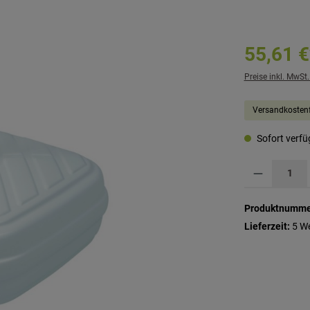
55,61 €
Preise inkl. MwSt
Versandkostenf
Sofort verfüg
Produkt Anzahl: G
Produktnumme
Lieferzeit:
5 W