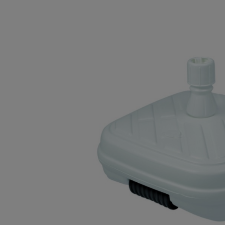
Bildergalerie überspringen