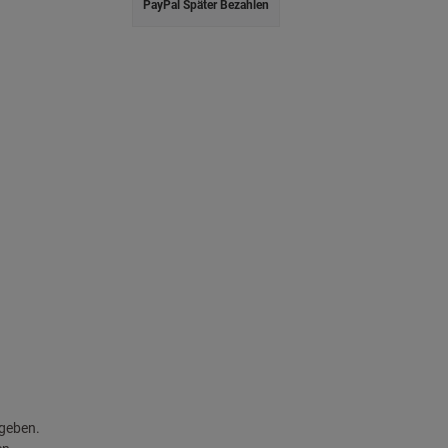
PayPal Später Bezahlen
egeben.