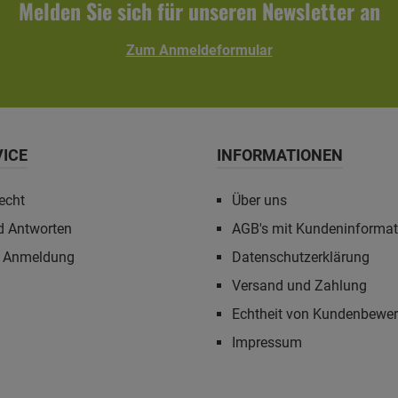
Melden Sie sich für unseren Newsletter an
Zum Anmeldeformular
VICE
INFORMATIONEN
echt
Über uns
d Antworten
AGB's mit Kundeninforma
r Anmeldung
Datenschutzerklärung
Versand und Zahlung
Echtheit von Kundenbewe
Impressum