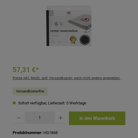
57,31 €*
Preise inkl. MwSt. zzgl. Versandkosten, wenn nicht anders angegeben.
Versandkostenfrei
Sofort verfügbar, Lieferzeit: 5 Werktage
Produkt Anzahl: Gib den gewünschten Wert ein oder benutze die Schaltflächen um 
In den Warenkorb
Produktnummer:
HG1868