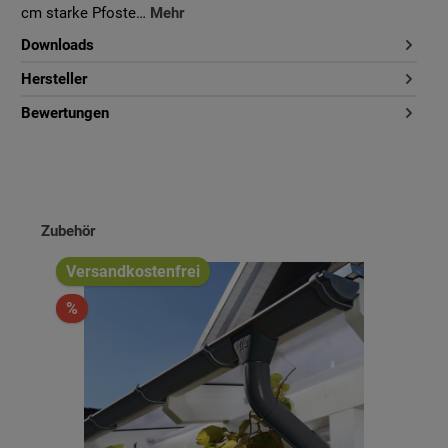
cm starke Pfoste…
Mehr
Downloads
Hersteller
Bewertungen
Produktgalerie überspringen
Zubehör
Versandkostenfrei
%