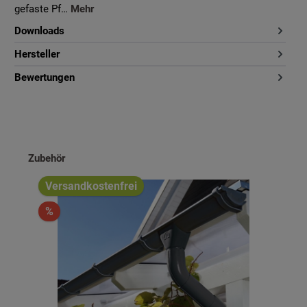
gefaste Pf…
Mehr
Downloads
Hersteller
Bewertungen
Produktgalerie überspringen
Zubehör
Versandkostenfrei
%