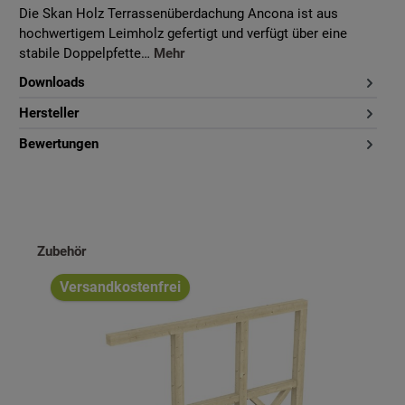
Die Skan Holz Terrassenüberdachung Ancona ist aus
hochwertigem Leimholz gefertigt und verfügt über eine
stabile Doppelpfette…
Mehr
Downloads
Hersteller
Bewertungen
Produktgalerie überspringen
Zubehör
Versandkostenfrei