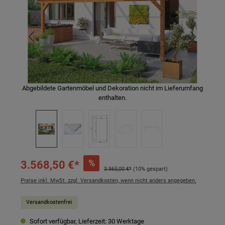
Abgebildete Gartenmöbel und Dekoration nicht im Lieferumfang
enthalten.
%
3.568,50 €*
3.965,00 €*
(10% gespart)
Preise inkl. MwSt. zzgl. Versandkosten, wenn nicht anders angegeben.
Versandkostenfrei
Sofort verfügbar, Lieferzeit: 30 Werktage