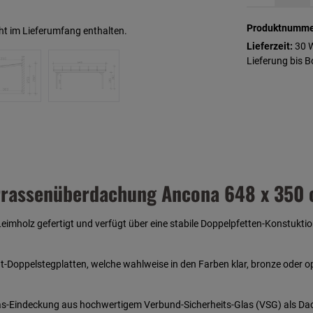
Produktnumme
ht im Lieferumfang enthalten.
Lieferzeit:
30 
Lieferung bis 
rrassenüberdachung Ancona 648 x 350 
mholz gefertigt und verfügt über eine stabile Doppelpfetten-Konstukti
ppelstegplatten, welche wahlweise in den Farben klar, bronze oder opal
tglas-Eindeckung aus hochwertigem Verbund-Sicherheits-Glas (VSG) als D