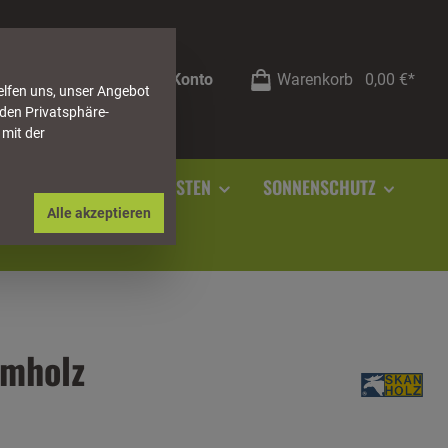
Mein Konto
Warenkorb
0,00 €*
elfen uns, unser Angebot
 den Privatsphäre-
 mit der
RSTEIN
SOCKELLEISTEN
SONNENSCHUTZ
Alle akzeptieren
imholz