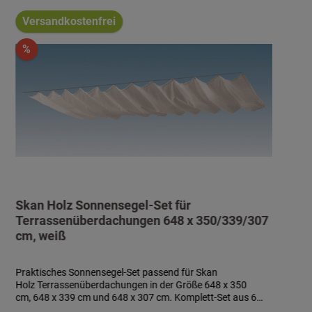
Versandkostenfrei
%
Skan Holz Sonnensegel-Set für
Terrassenüberdachungen 648 x 350/339/307
cm, weiß
Praktisches Sonnensegel-Set passend für Skan
Holz Terrassenüberdachungen in der Größe 648 x 350
cm, 648 x 339 cm und 648 x 307 cm. Komplett-Set aus 6
Sonnensegeln à ca. 96 x 330 cm aus wasserabweisendem,