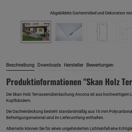
Abgebildete Gartenmöbel und Dekoration nic
Beschreibung
Downloads
Hersteller
Bewertungen
Produktinformationen "Skan Holz Te
Die Skan Holz Terrassenüberdachung Ancona ist aus hochwertigem Lei
Kopfbändern.
Die Dacheindeckung besteht standardmäßig aus 16 mm Polycarbonat-Do
Befestigungsmaterial sind im Lieferumfang enthalten.
Alternativ können Sie für einen ungehinderten Lichteinfall eine Ech