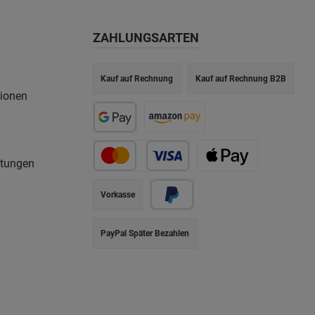
ZAHLUNGSARTEN
Kauf auf Rechnung
Kauf auf Rechnung B2B
tionen
rtungen
Vorkasse
PayPal Später Bezahlen