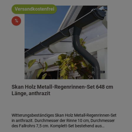
Versandkostenfrei
%
Skan Holz Metall-Regenrinnen-Set 648 cm
Länge, anthrazit
Witterungsbeständiges Skan Holz Metall-Regenrinnen-Set
in anthrazit. Durchmesser der Rinne 10 cm, Durchmesser
des Fallrohrs 7,5 cm. Komplett-Set bestehend aus
Regenrinne, Fallrohr, Ablaufrohrbogen,