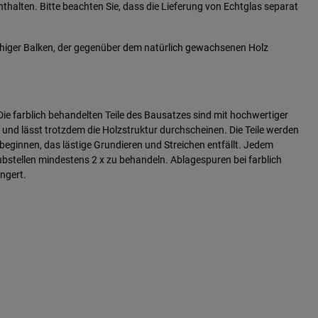
nthalten. Bitte beachten Sie, dass die Lieferung von Echtglas separat
gfähiger Balken, der gegenüber dem natürlich gewachsenen Holz
ie farblich behandelten Teile des Bausatzes sind mit hochwertiger
und lässt trotzdem die Holzstruktur durchscheinen. Die Teile werden
beginnen, das lästige Grundieren und Streichen entfällt. Jedem
stellen mindestens 2 x zu behandeln. Ablagespuren bei farblich
ängert.