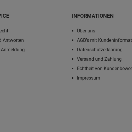
VICE
INFORMATIONEN
echt
Über uns
d Antworten
AGB's mit Kundeninforma
r Anmeldung
Datenschutzerklärung
Versand und Zahlung
Echtheit von Kundenbewe
Impressum