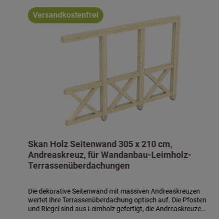
Produktgalerie überspringen
Versandkostenfrei
Skan Holz Seitenwand 305 x 210 cm,
Andreaskreuz, für Wandanbau-Leimholz-
Terrassenüberdachungen
Die dekorative Seitenwand mit massiven Andreaskreuzen
wertet Ihre Terrassenüberdachung optisch auf. Die Pfosten
und Riegel sind aus Leimholz gefertigt, die Andreaskreuze
aus Konstruktionsvollholz. Die zusätzlichen Pfosten sind 12