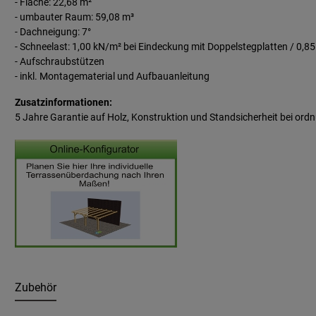
- Fläche: 22,68 m²
- umbauter Raum: 59,08 m³
- Dachneigung: 7°
- Schneelast: 1,00 kN/m² bei Eindeckung mit Doppelstegplatten / 0,8
- Aufschraubstützen
- inkl. Montagematerial und Aufbauanleitung
Zusatzinformationen:
5 Jahre Garantie auf Holz, Konstruktion und Standsicherheit bei
ordn
Zubehör