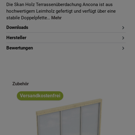
Die Skan Holz Terrassenüberdachung Ancona ist aus
hochwertigem Leimholz gefertigt und verfügt über eine
stabile Doppelpfette…
Mehr
Downloads
Hersteller
Bewertungen
Produktgalerie überspringen
Zubehör
Versandkostenfrei