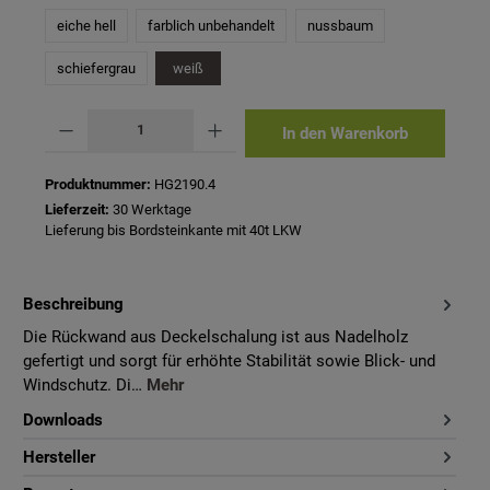
eiche hell
farblich unbehandelt
nussbaum
schiefergrau
weiß
Produkt Anzahl: Gib den gewünschten Wert ein oder benutze die Schaltflächen um 
In den Warenkorb
Produktnummer:
HG2190.4
Lieferzeit:
30 Werktage
Lieferung bis Bordsteinkante mit 40t LKW
Beschreibung
Die Rückwand aus Deckelschalung ist aus Nadelholz
gefertigt und sorgt für erhöhte Stabilität sowie Blick- und
Windschutz. Di…
Mehr
Downloads
Hersteller