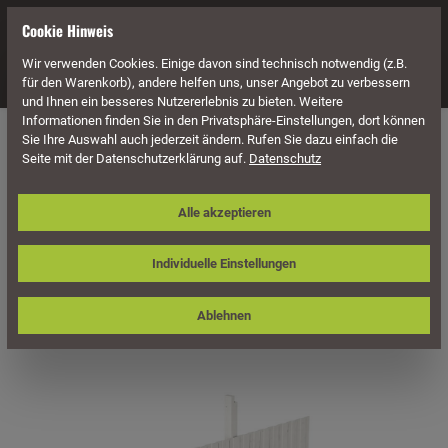
alt springen
Cookie Hinweis
Wir verwenden Cookies. Einige davon sind technisch notwendig (z.B.
Navigation
für den Warenkorb), andere helfen uns, unser Angebot zu verbessern
und Ihnen ein besseres Nutzererlebnis zu bieten. Weitere
Informationen finden Sie in den Privatsphäre-Einstellungen, dort können
Carports
Sie Ihre Auswahl auch jederzeit ändern. Rufen Sie dazu einfach die
Seite mit der Datenschutzerklärung auf.
Datenschutz
Skan Holz Rückwand 341 x 180 cm,
Alle akzeptieren
Deckelschalung, Nadelholz
Individuelle Einstellungen
Ablehnen
Bildergalerie überspringen