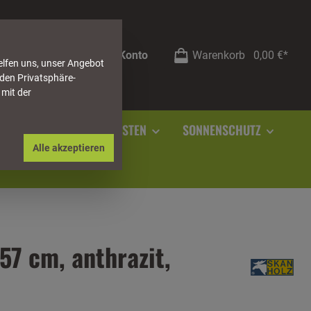
Mein Konto
Warenkorb
0,00 €*
elfen uns, unser Angebot
 den Privatsphäre-
 mit der
RSTEIN
SOCKELLEISTEN
SONNENSCHUTZ
Alle akzeptieren
7 cm, anthrazit,