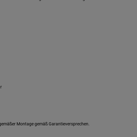
r
gemäßer Montage gemäß Garantieversprechen.