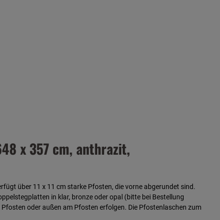
8 x 357 cm, anthrazit,
ügt über 11 x 11 cm starke Pfosten, die vorne abgerundet sind.
lstegplatten in klar, bronze oder opal (bitte bei Bestellung
 im Pfosten oder außen am Pfosten erfolgen. Die Pfostenlaschen zum