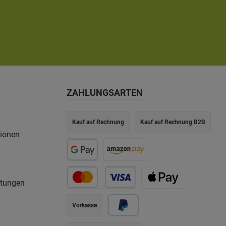
ZAHLUNGSARTEN
Kauf auf Rechnung
Kauf auf Rechnung B2B
tionen
rtungen
Vorkasse