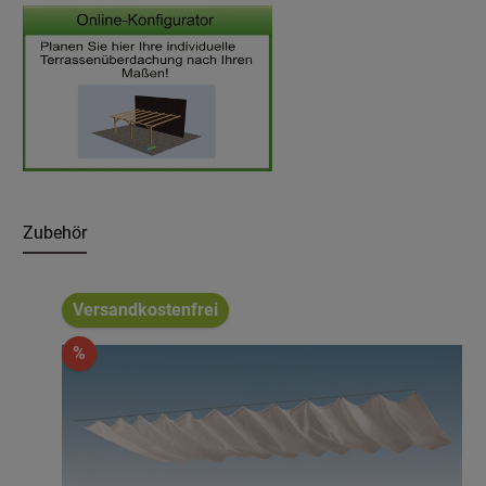
Zubehör
Produktgalerie überspringen
Versandkostenfrei
%