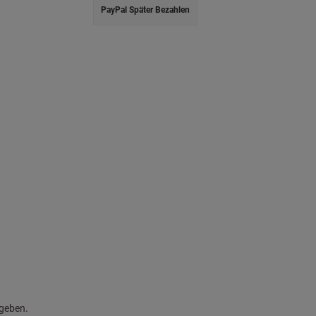
PayPal Später Bezahlen
egeben.