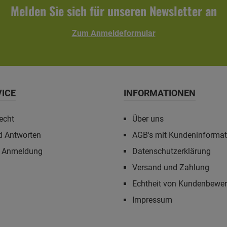
Klebemörtel
Melden Sie sich für unseren Newsletter an
Zum Anmeldeformular
VICE
INFORMATIONEN
echt
Über uns
d Antworten
AGB's mit Kundeninforma
r Anmeldung
Datenschutzerklärung
Versand und Zahlung
Echtheit von Kundenbewe
Impressum