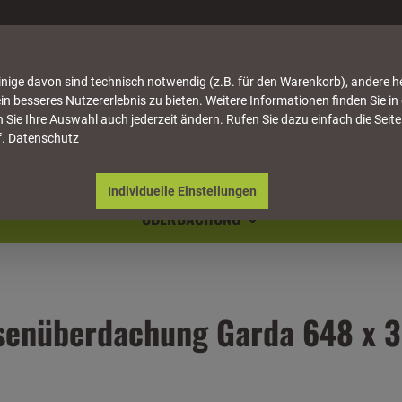
nige davon sind technisch notwendig (z.B. für den Warenkorb), andere h
in besseres Nutzererlebnis zu bieten. Weitere Informationen finden Sie in
 Sie Ihre Auswahl auch jederzeit ändern. Rufen Sie dazu einfach die Seite
f.
Datenschutz
ATTUNG
HÄUSER & PAVILLONS
MÖBEL
NATU
Individuelle Einstellungen
ÜBERDACHUNG
enüberdachung Garda 648 x 35