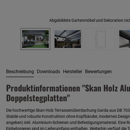
Abgebildete Gartenmöbel und Dekoration nic
Beschreibung
Downloads
Hersteller
Bewertungen
Produktinformationen "Skan Holz Al
Doppelstegplatten"
Die hochwertige Skan Holz Terrassenüberdachung Garda aus DB 703 an
Stabile und robuste Konstruktion ohne Kopfbänder, modernes Design m
angeben) inkl. Aluminium-Schienen und Befestigungsmaterial. Eine Reg
Einbetonieren sind im Lieferumfang enthalten. Weiterhin verfügt di