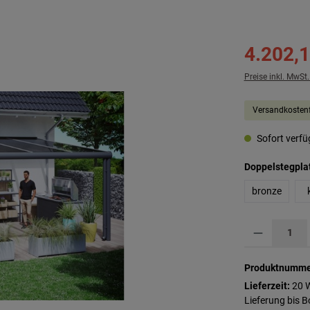
4.202,1
Preise inkl. MwSt
Versandkostenf
Sofort verfüg
Doppelstegpla
bronze
Produkt Anzahl: G
Produktnumme
Lieferzeit:
20 
Lieferung bis 