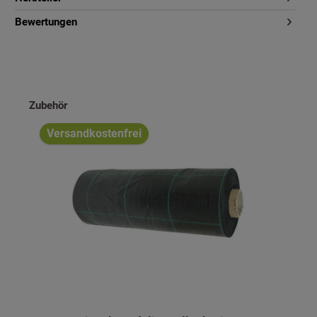
Bewertungen
Produktgalerie überspringen
Zubehör
Versandkostenfrei